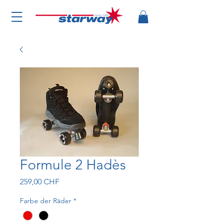
Formule 2 Hadès
Preis
259,00 CHF
Farbe der Räder
*