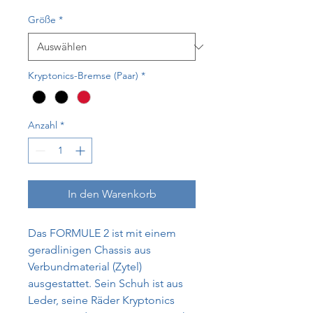
Größe
*
Kryptonics-Bremse (Paar)
*
Anzahl
*
In den Warenkorb
Das FORMULE 2 ist mit einem
geradlinigen Chassis aus
Verbundmaterial (Zytel)
ausgestattet. Sein Schuh ist aus
Leder, seine Räder Kryptonics