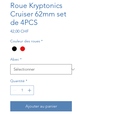
Roue Kryptonics
Cruiser 62mm set
de 4PCS
Prix
42,00 CHF
Couleur des roues
*
Abec
*
Quantité
*
Ajouter au panier