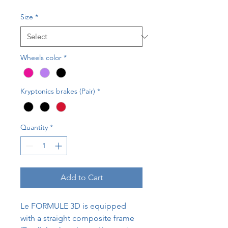
Size
*
Wheels color
*
Kryptonics brakes (Pair)
*
Quantity
*
Add to Cart
Le FORMULE 3D is equipped
with a straight composite frame